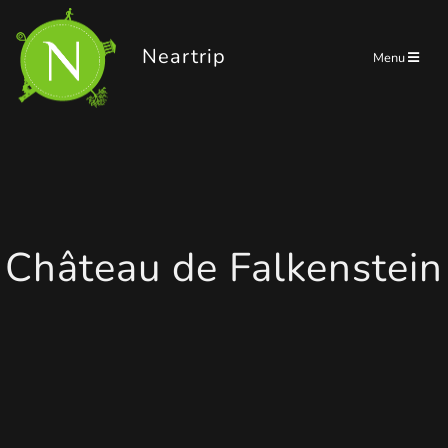
Panneau de gestion des cookies
Neartrip
Menu
Château de Falkenstein