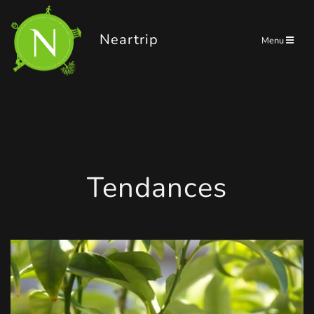
Panneau de gestion des cookies
Neartrip
Menu
Tendances