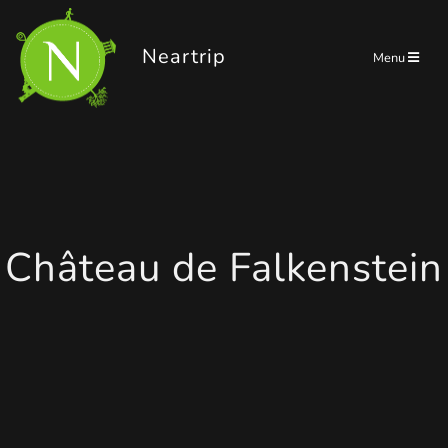
Panneau de gestion des cookies
Neartrip
Menu
Château de Falkenstein