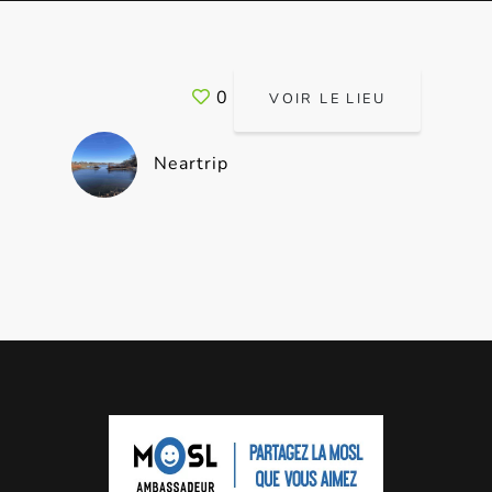
0
VOIR LE LIEU
Neartrip