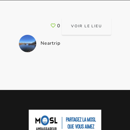
0
VOIR LE LIEU
Neartrip