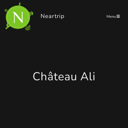
Panneau de gestion des cookies
Neartrip
Menu
Château Ali