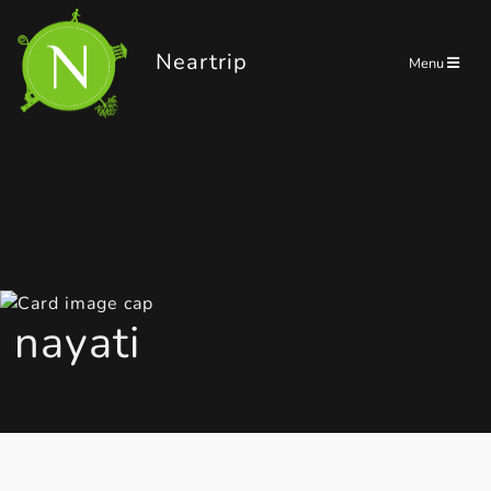
Panneau de gestion des cookies
Neartrip
Menu
nayati