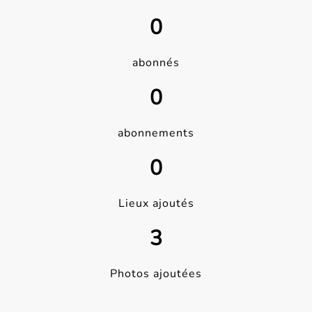
0
abonnés
0
abonnements
0
Lieux ajoutés
3
Photos ajoutées